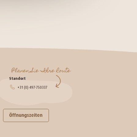
Planen Sie Ihre Route
Standort
+31 (0) 497-750337
Öffnungszeiten