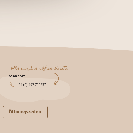
Planen Sie Ihre Route
Standort
+31 (0) 497-750337
Öffnungszeiten